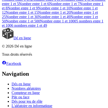
entre 1 et 5
Nombre entre 1 et 6
Nombre entre 1 et 7
Nombre entre 1
et 8
Nombre entre 1 et 9
Nombre entre 1 et 10
Nombre entre 1 et
12
Nombre entre 1 et 15
Nombre entre 1 et 20
Nombre entre 1 et
25
Nombre entre 1 et 30
Nombre entre 1 et 49
Nombre entre 1 et
50
Nombre entre 1 et 500
Nombre entre 1 et 1000
5 nombres entre 1
et 100
6 nombres entre 1 et 49
Dé en ligne
© 2026 Dé en ligne
Tous droits réservés
Facebook
Navigation
Dés en ligne
Nombres aléatoires
Compteur en ligne
Pile ou face
Dés pour jeu de rôle
L'aléatoire en informatique