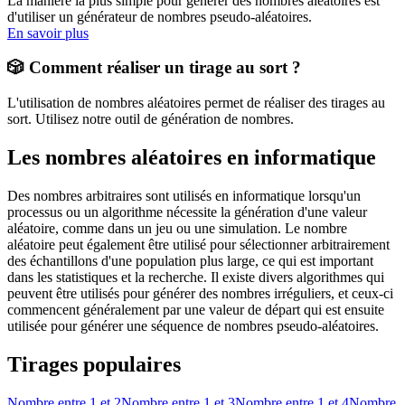
La manière la plus simple pour générer des nombres aléatoires est
d'utiliser un générateur de nombres pseudo-aléatoires.
En savoir plus
🎲 Comment réaliser un tirage au sort ?
L'utilisation de nombres aléatoires permet de réaliser des tirages au
sort. Utilisez notre outil de génération de nombres.
Les nombres aléatoires en informatique
Des nombres arbitraires sont utilisés en informatique lorsqu'un
processus ou un algorithme nécessite la génération d'une valeur
aléatoire, comme dans un jeu ou une simulation. Le nombre
aléatoire peut également être utilisé pour sélectionner arbitrairement
des échantillons d'une population plus large, ce qui est important
dans les statistiques et la recherche. Il existe divers algorithmes qui
peuvent être utilisés pour générer des nombres irréguliers, et ceux-ci
commencent généralement par une valeur de départ qui est ensuite
utilisée pour générer une séquence de nombres pseudo-aléatoires.
Tirages populaires
Nombre entre 1 et 2
Nombre entre 1 et 3
Nombre entre 1 et 4
Nombre