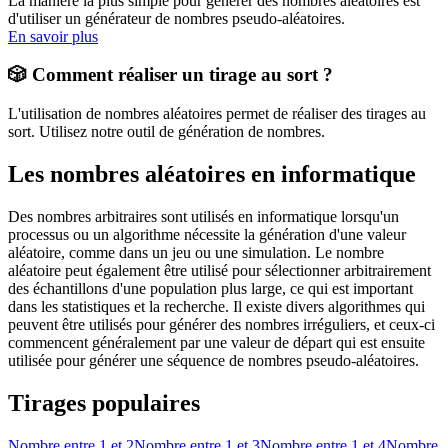
La manière la plus simple pour générer des nombres aléatoires est
d'utiliser un générateur de nombres pseudo-aléatoires.
En savoir plus
🎲 Comment réaliser un tirage au sort ?
L'utilisation de nombres aléatoires permet de réaliser des tirages au
sort. Utilisez notre outil de génération de nombres.
Les nombres aléatoires en informatique
Des nombres arbitraires sont utilisés en informatique lorsqu'un
processus ou un algorithme nécessite la génération d'une valeur
aléatoire, comme dans un jeu ou une simulation. Le nombre
aléatoire peut également être utilisé pour sélectionner arbitrairement
des échantillons d'une population plus large, ce qui est important
dans les statistiques et la recherche. Il existe divers algorithmes qui
peuvent être utilisés pour générer des nombres irréguliers, et ceux-ci
commencent généralement par une valeur de départ qui est ensuite
utilisée pour générer une séquence de nombres pseudo-aléatoires.
Tirages populaires
Nombre entre 1 et 2
Nombre entre 1 et 3
Nombre entre 1 et 4
Nombre