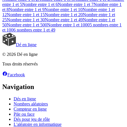
entre 1 et 5
Nombre entre 1 et 6
Nombre entre 1 et 7
Nombre entre 1
et 8
Nombre entre 1 et 9
Nombre entre 1 et 10
Nombre entre 1 et
12
Nombre entre 1 et 15
Nombre entre 1 et 20
Nombre entre 1 et
25
Nombre entre 1 et 30
Nombre entre 1 et 49
Nombre entre 1 et
50
Nombre entre 1 et 500
Nombre entre 1 et 1000
5 nombres entre 1
et 100
6 nombres entre 1 et 49
Dé en ligne
© 2026 Dé en ligne
Tous droits réservés
Facebook
Navigation
Dés en ligne
Nombres aléatoires
Compteur en ligne
Pile ou face
Dés pour jeu de rôle
L'aléatoire en informatique