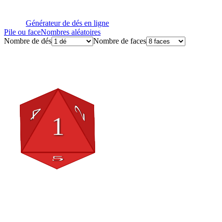
Générateur de dés en ligne
Pile ou face
Nombres aléatoires
Nombre de dés
Nombre de faces