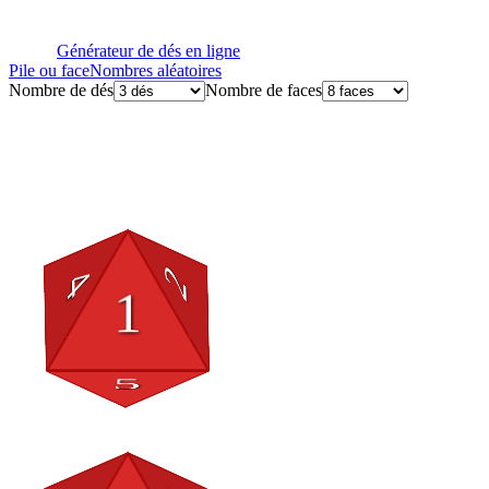
Générateur de dés en ligne
Pile ou face
Nombres aléatoires
Nombre de dés
Nombre de faces