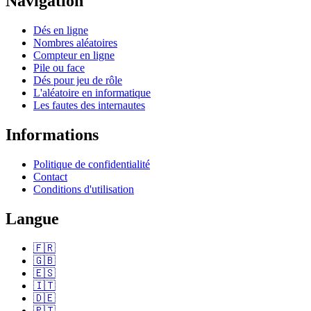
Navigation
Dés en ligne
Nombres aléatoires
Compteur en ligne
Pile ou face
Dés pour jeu de rôle
L'aléatoire en informatique
Les fautes des internautes
Informations
Politique de confidentialité
Contact
Conditions d'utilisation
Langue
🇫🇷
🇬🇧
🇪🇸
🇮🇹
🇩🇪
🇵🇹