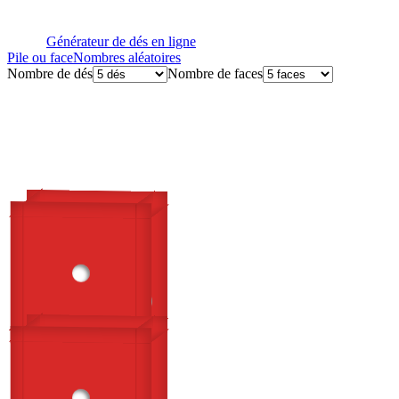
Générateur de dés en ligne
Pile ou face
Nombres aléatoires
Nombre de dés
Nombre de faces