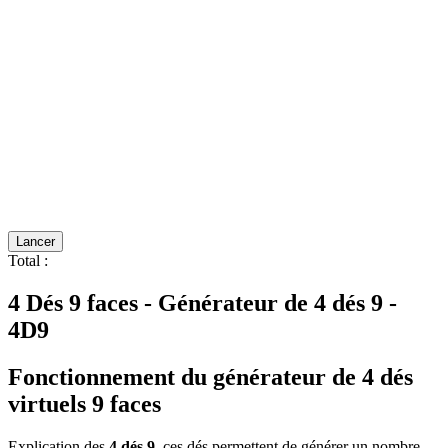
Lancer
Total
:
4 Dés 9 faces - Générateur de 4 dés 9 -
4D9
Fonctionnement du générateur de 4 dés
virtuels 9 faces
Explication des
4 dés 9
, ces dés permettent de générer un nombre