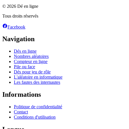
© 2026 Dé en ligne
Tous droits réservés
Facebook
Navigation
Dés en ligne
Nombres aléatoires
Compteur en ligne
Pile ou face
Dés pour jeu de rôle
L'aléatoire en informatique
Les fautes des internautes
Informations
Politique de confidentialité
Contact
Conditions d'utilisation