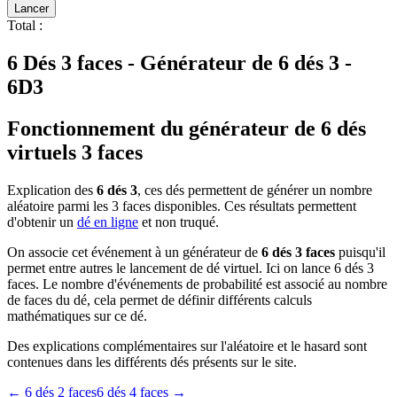
Lancer
Total
:
6 Dés 3 faces - Générateur de 6 dés 3 -
6D3
Fonctionnement du générateur de 6 dés
virtuels 3 faces
Explication des
6 dés 3
, ces dés permettent de générer un nombre
aléatoire parmi les 3 faces disponibles. Ces résultats permettent
d'obtenir un
dé en ligne
et non truqué.
On associe cet événement à un générateur de
6 dés 3 faces
puisqu'il
permet entre autres le lancement de dé virtuel. Ici on lance 6 dés 3
faces. Le nombre d'événements de probabilité est associé au nombre
de faces du dé, cela permet de définir différents calculs
mathématiques sur ce dé.
Des explications complémentaires sur l'aléatoire et le hasard sont
contenues dans les différents dés présents sur le site.
←
6 dés 2 faces
6 dés 4 faces
→